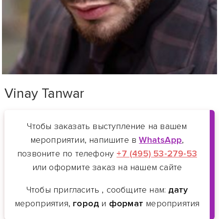
Vinay Tanwar
Чтобы заказать выступление
на вашем
мероприятии, напишите в
WhatsApp
,
позвоните по телефону
+7 (495) 53-279-53
или оформите заказ на нашем сайте
Чтобы пригласить
, сообщите нам:
дату
мероприятия,
город
и
формат
мероприятия