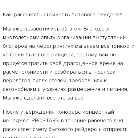
Как рассчитать стоимость бытового райдера?
Мы уже позаботились об этом! Благодаря
многолетнему опыту организации выступлений
блогеров на мероприятиях мы знаем все тонкости
условий бытового райдера, поэтому вам не
придётся тратить своё драгоценное время на
расчет стоимости и разбираться в нюансах
перелётов, типах отелей, требованиях к
автомобилям и условиях размещения и питания.
Мы уже сделали всё это за вас!
После утверждения гонорара
концертный
менеджер PROSTARS в течение рабочего дня
рассчитает смету бытового райдера и отправит
вам на согласование.