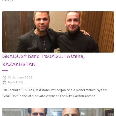
GRADUSY band | 19.01.23. | Astana,
KAZAKHSTAN
19 January 2023
MSG team
On January 19, 2023, in Astana, we organized a performance by the
GRADUSY band at a private event at The Ritz Carlton Astana