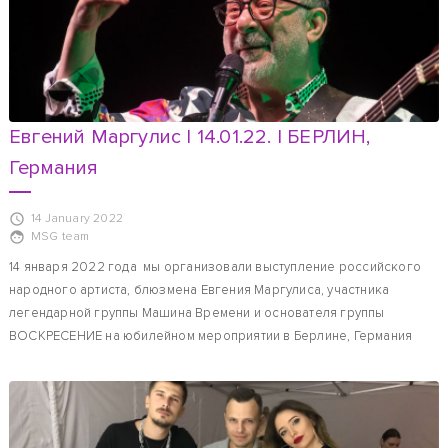
Евгений Маргулис | 14.01.22. | БЕРЛИН,
Германия
14 January 2022
MSG team
14 января 2022 года мы организовали выступление российского
народного артиста, блюзмена Евгения Маргулиса, участника
легендарной группы Машина Времени и основателя группы
ВОСКРЕСЕНИЕ на юбилейном мероприятии в Берлине, Германия