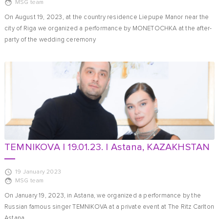
MSG team
On August 19, 2023, at the country residence Liepupe Manor near the
city of Riga we organized a performance by MONETOCHKA at the after-
party of the wedding ceremony
TEMNIKOVA | 19.01.23. | Astana, KAZAKHSTAN
19 January 2023
MSG team
On January 19, 2023, in Astana, we organized a performance by the
Russian famous singer TEMNIKOVA at a private event at The Ritz Carlton
Astana