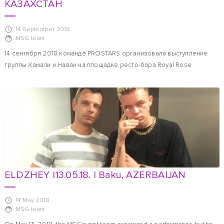
КАЗАХСТАН
14 September 2018
MSG team
14 сентября 2018 команде PROSTARS организовала выступление
группы Хамали и Наваи на площадке ресто-бара Royal Rose
ELDZHEY |13.05.18. | Baku, AZERBAIJAN
14 May 2018
MSG team