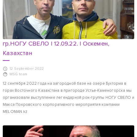
гр.НОГУ СВЕЛО | 12.09.22. | Оскемен,
Казахстан
12 September 2022
MSG team
12 сентября 2022 года на загородной базе на озере Бухторма в
горах Восточного Казахстана в пригороде Устье-Каменогорска мы
организовали выступление легендарной рок-группы НОГУ СВЕЛО и
Макса Покровского корпоративного мероприятия компании
MELOMAN.kz