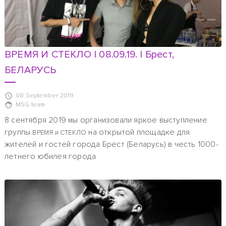
ВРЕМЯ И СТЕКЛО | 08.09.19. | Брест,
БЕЛАРУСЬ
08 September 2019
MSG team
8 сентября 2019 мы организовали яркое выступление
группы
на открытой площадке для
ВРЕМЯ и СТЕКЛО
жителей и гостей города Брест (Беларусь) в честь 1000-
летнего юбилея города