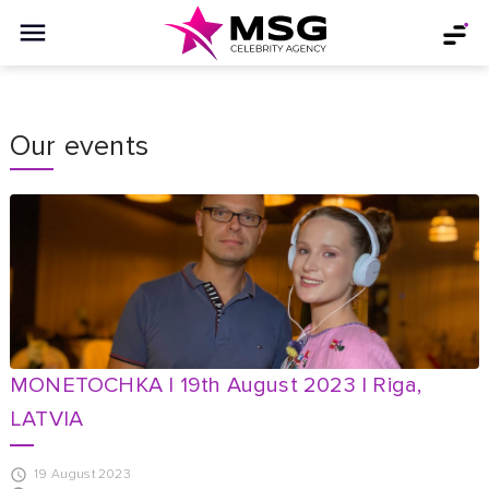
Our events
MONETOCHKA | 19th August 2023 | Riga,
LATVIA
19 August 2023